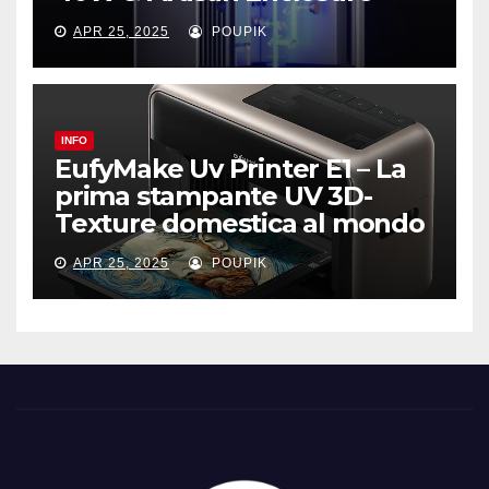
APR 25, 2025
POUPIK
INFO
EufyMake Uv Printer E1 – La
prima stampante UV 3D-
Texture domestica al mondo
APR 25, 2025
POUPIK