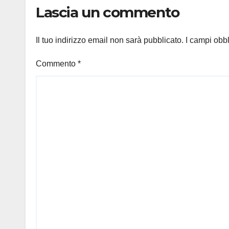
Lascia un commento
Il tuo indirizzo email non sarà pubblicato.
I campi obb
Commento
*