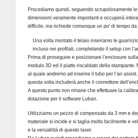
Procediamo quindi, seguendo scrupolosamente le i
dimensioni veramente importanti e occuperà inter
difficile, ma richiede comunque un po’ di tempo da 
Una volta montato il telaio inseriamo le guarnizio
incluso nei profilati, completando il setup con l’a
Prima di proseguire e posizionare l’enclosure sulla
modulo 3D ed il piatto riscaldato della stampante. 
al quale andremo ad inserire il tubo per l’air assis
questa volta includerà anche il connettore dell’enc
A questo punto non rimane che effettuare la calibrazi
dotazione per il software Luban.
Utilizziamo un pezzo di compensato da 3 mm e dopo a
materiale si incide e si taglia molto facilmente e 
e la versatilità di questo laser.