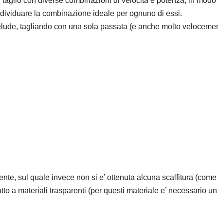
 taglio con diverse combinazioni di velocità e potenza, in modo
d individuare la combinazione ideale per ognuno di essi.
elude, tagliando con una sola passata (e anche molto veloceme
nte, sul quale invece non si e’ ottenuta alcuna scalfitura (come
tto a materiali trasparenti (per questi materiale e’ necessario u