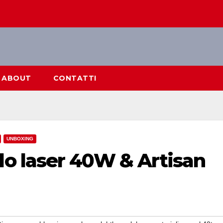
ABOUT
CONTATTI
UNBOXING
o laser 40W & Artisan