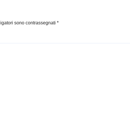
ligatori sono contrassegnati
*