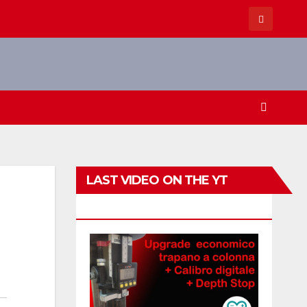
LAST VIDEO ON THE YT
CHANNEL