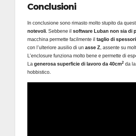
Conclusioni
In conclusione sono rimasto molto stupito da ques
notevoli
. Sebbene il
software Luban non sia di pa
macchina permette facilmente il
taglio di spessor
con l’ulteriore ausilio di un
asse Z
, assente su molti
L’enclosure funziona molto bene e permette di espel
2
La
generosa superficie di lavoro da 40cm
da la
hobbistico.