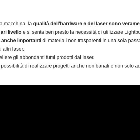
ta macchina, la
qualità dell’hardware e del laser sono veram
ri livello
e si senta ben presto la necessità di utilizzare Lightbu
i anche importanti
di materiali non trasparenti in una sola pass
 altri laser.
lere gli abbondanti fumi prodotti dal laser.
 possibilità di realizzare progetti anche non banali e non solo a