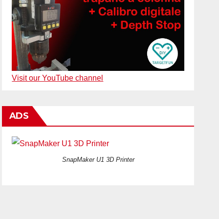
Visit our YouTube channel
ADS
SnapMaker U1 3D Printer