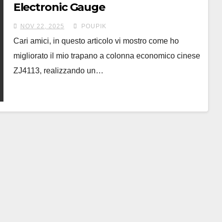
Electronic Gauge
NOV 22, 2025
POUPIK
Cari amici, in questo articolo vi mostro come ho
migliorato il mio trapano a colonna economico cinese
ZJ4113, realizzando un…