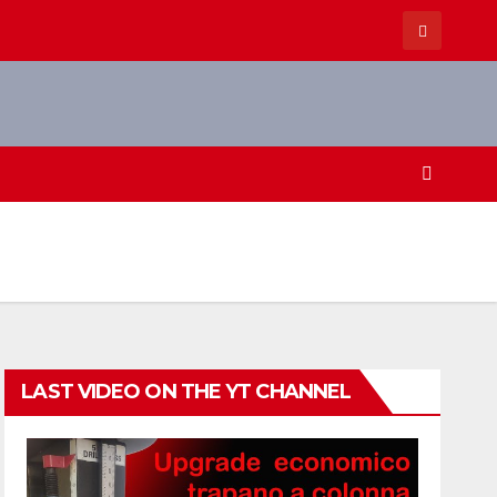
LAST VIDEO ON THE YT CHANNEL