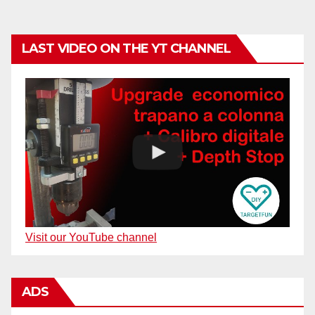
articoli
LAST VIDEO ON THE YT CHANNEL
Visit our YouTube channel
ADS