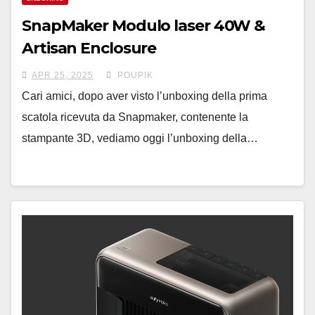
SnapMaker Modulo laser 40W &
Artisan Enclosure
APR 25, 2025
POUPIK
Cari amici, dopo aver visto l’unboxing della prima
scatola ricevuta da Snapmaker, contenente la
stampante 3D, vediamo oggi l’unboxing della…