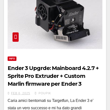
INFO
Ender 3 Upgrde: Mainboard 4.2.7 +
Sprite Pro Extruder + Custom
Marlin firmware per Ender 3
FEB 6, 2025
POUPIK
Caria amici bentornati su Targetfun, La Ender 3 e’
stata un vero successo e mi ha dato grandi