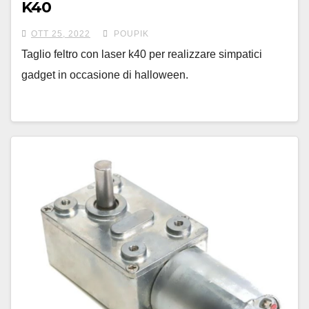
K40
OTT 25, 2022
POUPIK
Taglio feltro con laser k40 per realizzare simpatici
gadget in occasione di halloween.