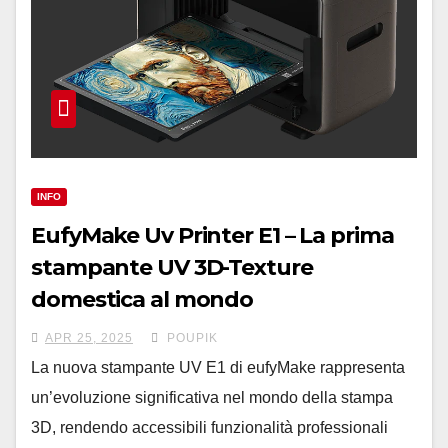
INFO
EufyMake Uv Printer E1 – La prima
stampante UV 3D-Texture
domestica al mondo
APR 25, 2025
POUPIK
La nuova stampante UV E1 di eufyMake rappresenta
un’evoluzione significativa nel mondo della stampa
3D, rendendo accessibili funzionalità professionali