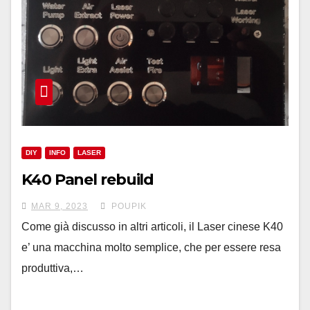
DIY
INFO
LASER
K40 Panel rebuild
MAR 9, 2023
POUPIK
Come già discusso in altri articoli, il Laser cinese K40
e’ una macchina molto semplice, che per essere resa
produttiva,…