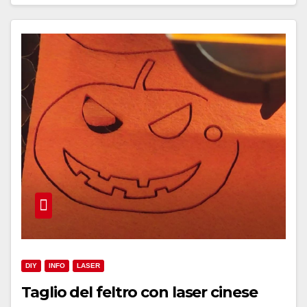
DIY
INFO
LASER
Taglio del feltro con laser cinese