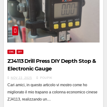
CNC
DIY
ZJ4113 Drill Press DIY Depth Stop &
Electronic Gauge
NOV 22, 2025
POUPIK
Cari amici, in questo articolo vi mostro come ho
migliorato il mio trapano a colonna economico cinese
ZJ4113, realizzando un…