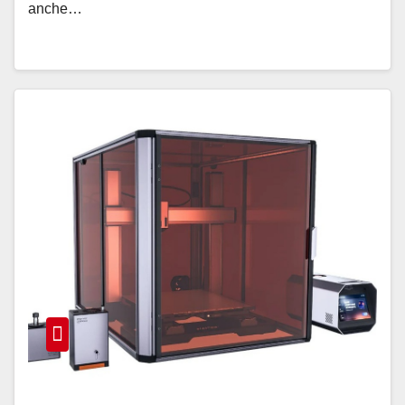
anche…