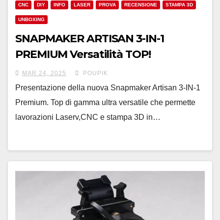
CNC
DIY
INFO
LASER
PROVA
RECENSIONE
STAMPA 3D
UNBOXING
SNAPMAKER ARTISAN 3-IN-1
PREMIUM Versatilità TOP!
MAR 24, 2025
POUPIK
Presentazione della nuova Snapmaker Artisan 3-IN-1
Premium. Top di gamma ultra versatile che permette
lavorazioni Laserv,CNC e stampa 3D in…