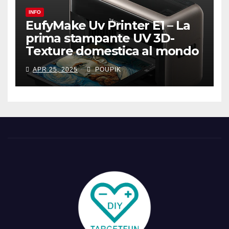
INFO
EufyMake Uv Printer E1 – La
prima stampante UV 3D-
Texture domestica al mondo
APR 25, 2025
POUPIK