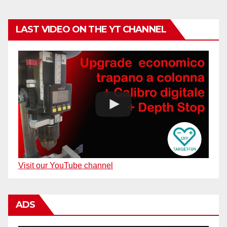
LAST VIDEO ON THE YT CHANNEL
Visit our YouTube channel
ADS