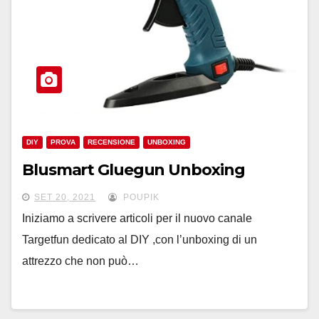
DIY
PROVA
RECENSIONE
UNBOXING
Blusmart Gluegun Unboxing
SET 20, 2021
POUPIK
Iniziamo a scrivere articoli per il nuovo canale
Targetfun dedicato al DIY ,con l’unboxing di un
attrezzo che non può…