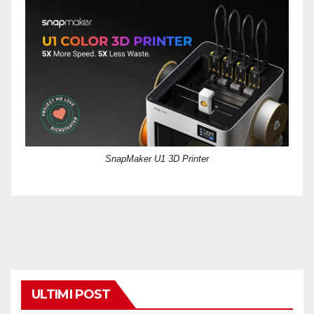
SnapMaker U1 3D Printer
ULTIMI POST