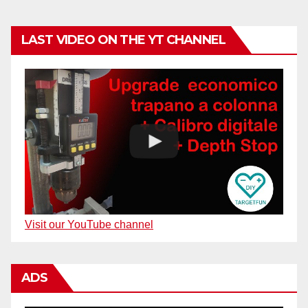
LAST VIDEO ON THE YT CHANNEL
Visit our YouTube channel
ADS