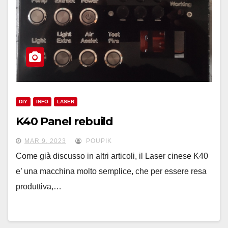
DIY
INFO
LASER
K40 Panel rebuild
MAR 9, 2023
POUPIK
Come già discusso in altri articoli, il Laser cinese K40
e’ una macchina molto semplice, che per essere resa
produttiva,…