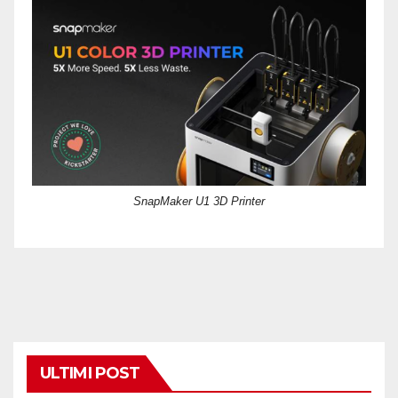
SnapMaker U1 3D Printer
ULTIMI POST