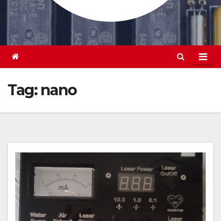
Tag:
nano