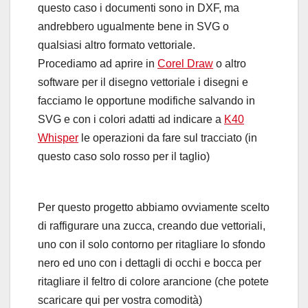
questo caso i documenti sono in DXF, ma
andrebbero ugualmente bene in SVG o
qualsiasi altro formato vettoriale.
Procediamo ad aprire in
Corel Draw
o altro
software per il disegno vettoriale i disegni e
facciamo le opportune modifiche salvando in
SVG e con i colori adatti ad indicare a
K40
Whisper
le operazioni da fare sul tracciato (in
questo caso solo rosso per il taglio)
Per questo progetto abbiamo ovviamente scelto
di raffigurare una zucca, creando due vettoriali,
uno con il solo contorno per ritagliare lo sfondo
nero ed uno con i dettagli di occhi e bocca per
ritagliare il feltro di colore arancione (che potete
scaricare qui per vostra comodità)