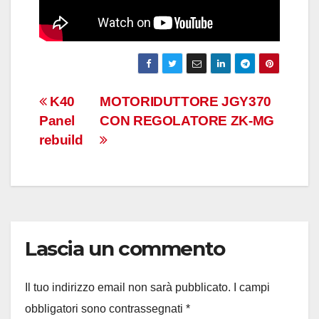
Navigazione
K40
MOTORIDUTTORE JGY370
Panel
CON REGOLATORE ZK-MG
articoli
rebuild
Lascia un commento
Il tuo indirizzo email non sarà pubblicato.
I campi
obbligatori sono contrassegnati
*