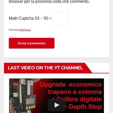
browser per la prossima volta che commento.
Math Captcha
53 − 50 =
Powered by
MathCaptcha
LAST VIDEO ON THE YT CHANNEL