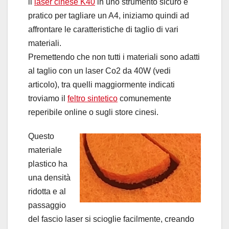
il
laser cinese K40
in uno strumento sicuro e
pratico per tagliare un A4, iniziamo quindi ad
affrontare le caratteristiche di taglio di vari
materiali.
Premettendo che non tutti i materiali sono adatti
al taglio con un laser Co2 da 40W (vedi
articolo), tra quelli maggiormente indicati
troviamo il
feltro sintetico
comunemente
reperibile online o sugli store cinesi.
Questo
materiale
plastico ha
una densità
ridotta e al
passaggio
del fascio laser si scioglie facilmente, creando