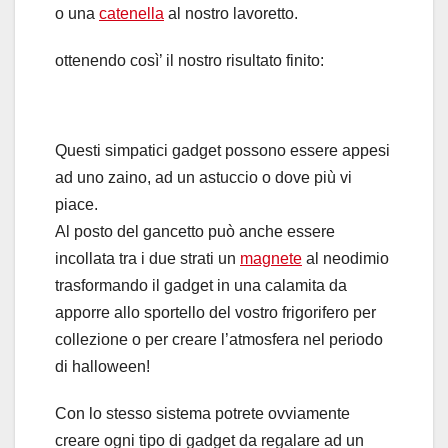
o una
catenella
al nostro lavoretto.
ottenendo così’ il nostro risultato finito:
Questi simpatici gadget possono essere appesi
ad uno zaino, ad un astuccio o dove più vi
piace.
Al posto del gancetto può anche essere
incollata tra i due strati un
magnete
al neodimio
trasformando il gadget in una calamita da
apporre allo sportello del vostro frigorifero per
collezione o per creare l’atmosfera nel periodo
di halloween!
Con lo stesso sistema potrete ovviamente
creare ogni tipo di gadget da regalare ad un