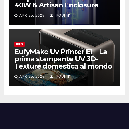
40W & Artisan Enclosure
APR 25, 2025
POUPIK
INFO
EufyMake Uv Printer E1 – La
prima stampante UV 3D-
Texture domestica al mondo
APR 25, 2025
POUPIK