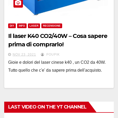
DIY
INFO
LASER
RECENSIONE
Il laser K40 CO2/40W – Cosa sapere
prima di comprarlo!
NOV 23, 2021
POUPIK
Gioie e dolori del laser cinese k40 , un CO2 da 40W.
Tutto quello che c'e' da sapere prima dell'acquisto.
LAST VIDEO ON THE YT CHANNEL