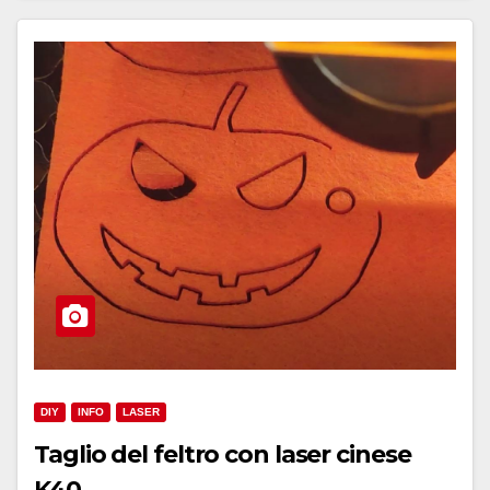
DIY
INFO
LASER
Taglio del feltro con laser cinese
K40