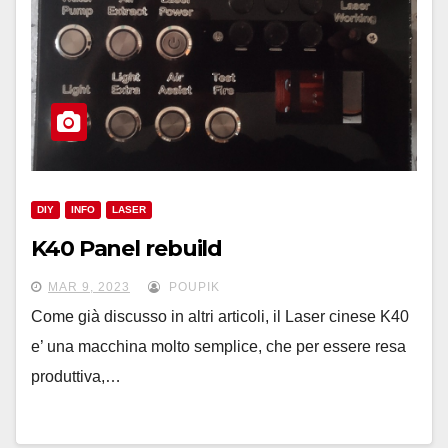
DIY
INFO
LASER
K40 Panel rebuild
MAR 9, 2023
POUPIK
Come già discusso in altri articoli, il Laser cinese K40
e’ una macchina molto semplice, che per essere resa
produttiva,…