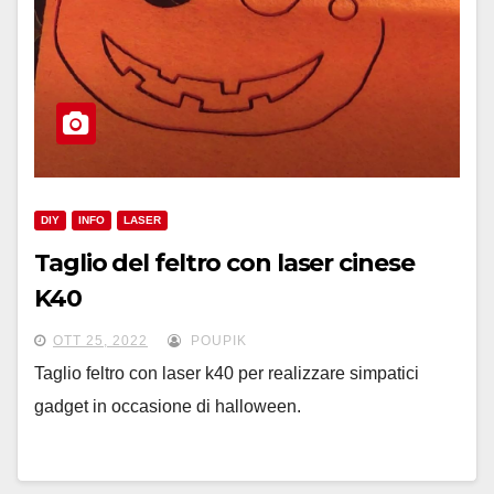
DIY
INFO
LASER
Taglio del feltro con laser cinese
K40
OTT 25, 2022
POUPIK
Taglio feltro con laser k40 per realizzare simpatici
gadget in occasione di halloween.