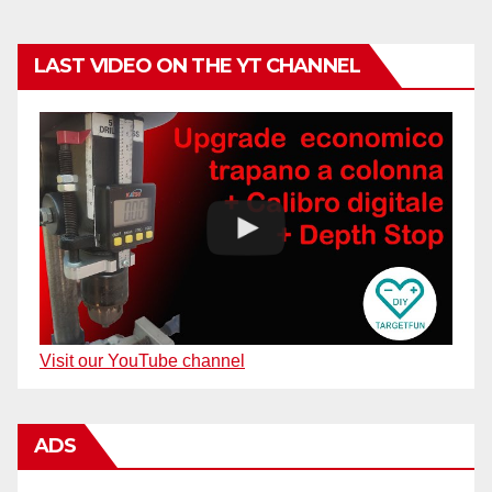
LAST VIDEO ON THE YT CHANNEL
Visit our YouTube channel
ADS