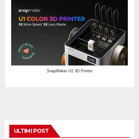
SnapMaker U1 3D Printer
ULTIMI POST