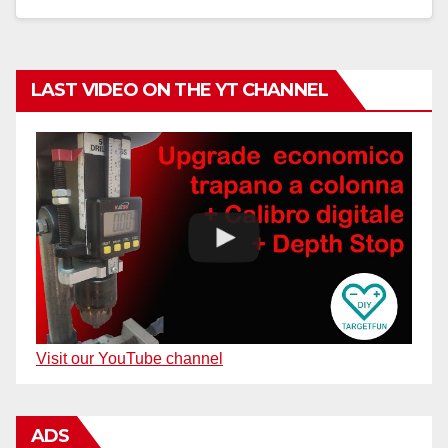
LAST VIDEO ON THE YT CHANNEL
Visit our YouTube channel
ADS