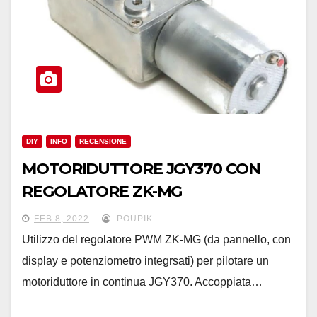
DIY
INFO
RECENSIONE
MOTORIDUTTORE JGY370 CON
REGOLATORE ZK-MG
FEB 8, 2022
POUPIK
Utilizzo del regolatore PWM ZK-MG (da pannello, con
display e potenziometro integrsati) per pilotare un
motoriduttore in continua JGY370. Accoppiata…