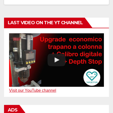
LAST VIDEO ON THE YT CHANNEL
Visit our YouTube channel
ADS