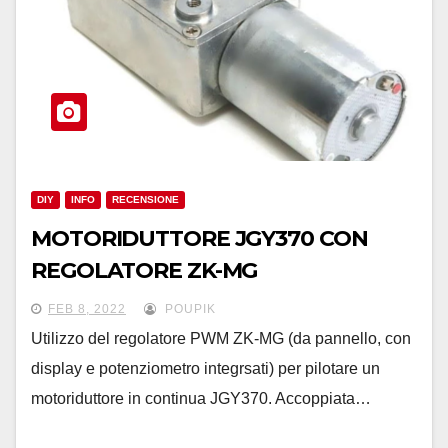
DIY
INFO
RECENSIONE
MOTORIDUTTORE JGY370 CON
REGOLATORE ZK-MG
FEB 8, 2022
POUPIK
Utilizzo del regolatore PWM ZK-MG (da pannello, con
display e potenziometro integrsati) per pilotare un
motoriduttore in continua JGY370. Accoppiata…