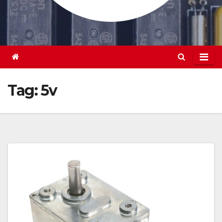
Tag:
5v