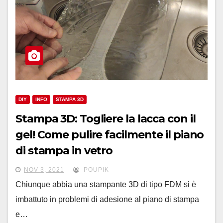
DIY
INFO
STAMPA 3D
Stampa 3D: Togliere la lacca con il
gel! Come pulire facilmente il piano
di stampa in vetro
NOV 3, 2021
POUPIK
Chiunque abbia una stampante 3D di tipo FDM si è
imbattuto in problemi di adesione al piano di stampa
e…