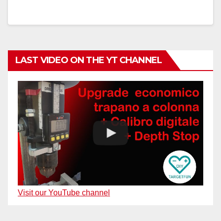
LAST VIDEO ON THE YT CHANNEL
Visit our YouTube channel