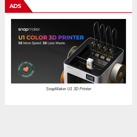
ADS
SnapMaker U1 3D Printer