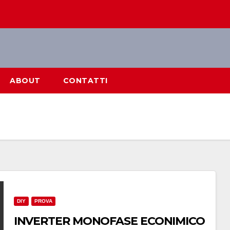
ABOUT
CONTATTI
DIY
PROVA
INVERTER MONOFASE ECONIMICO