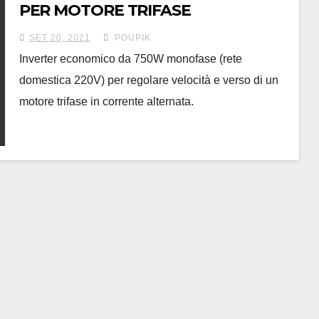
PER MOTORE TRIFASE
SET 20, 2021
POUPIK
Inverter economico da 750W monofase (rete
domestica 220V) per regolare velocità e verso di un
motore trifase in corrente alternata.