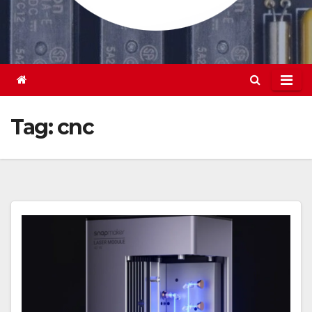
Tag:
cnc