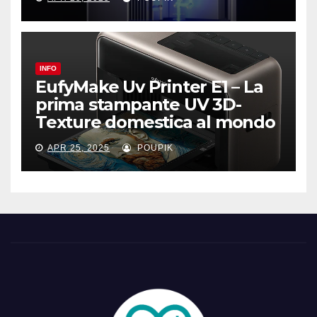
INFO
EufyMake Uv Printer E1 – La
prima stampante UV 3D-
Texture domestica al mondo
APR 25, 2025
POUPIK