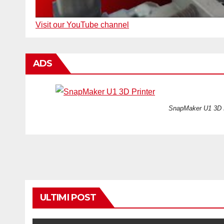
Visit our YouTube channel
ADS
SnapMaker U1 3D P
ULTIMI POST