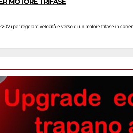
ER MOTORE TRIFASE
V) per regolare velocità e verso di un motore trifase in corrent