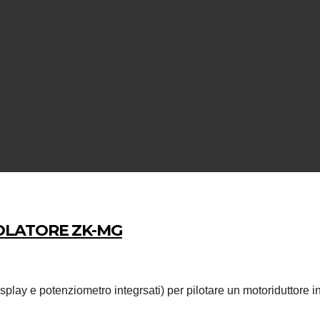
OLATORE ZK-MG
splay e potenziometro integrsati) per pilotare un motoriduttor