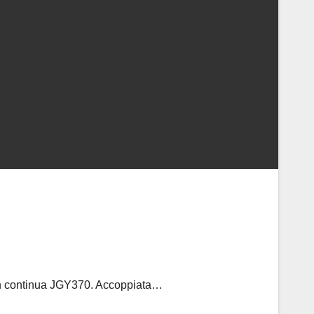
e in continua JGY370. Accoppiata…