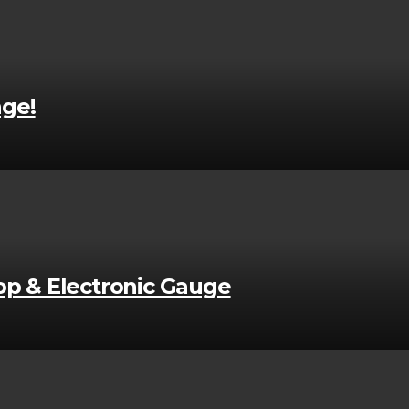
nge!
top & Electronic Gauge