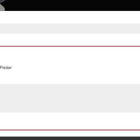
rinter