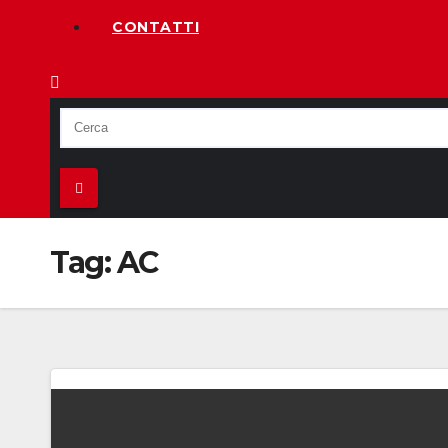
CONTATTI
Tag:
AC