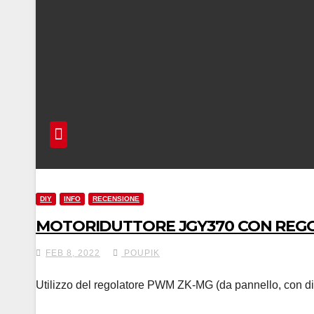
DIY
INFO
RECENSIONE
MOTORIDUTTORE JGY370 CON REG
FEB 8, 2022
POUPIK
Utilizzo del regolatore PWM ZK-MG (da pannello, con di