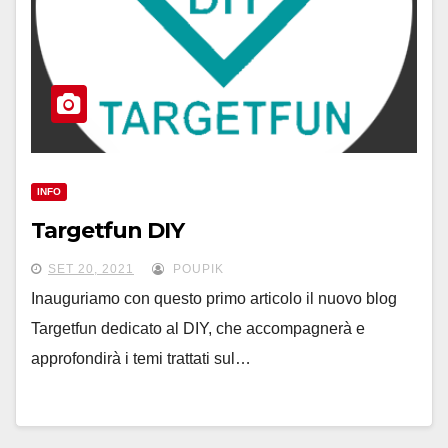
INFO
Targetfun DIY
SET 20, 2021
POUPIK
Inauguriamo con questo primo articolo il nuovo blog
Targetfun dedicato al DIY, che accompagnerà e
approfondirà i temi trattati sul…