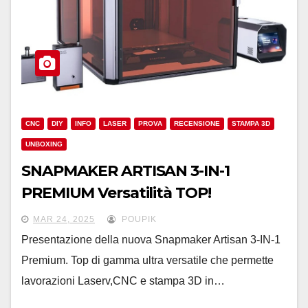
CNC
DIY
INFO
LASER
PROVA
RECENSIONE
STAMPA 3D
UNBOXING
SNAPMAKER ARTISAN 3-IN-1
PREMIUM Versatilità TOP!
MAR 24, 2025
POUPIK
Presentazione della nuova Snapmaker Artisan 3-IN-1
Premium. Top di gamma ultra versatile che permette
lavorazioni Laserv,CNC e stampa 3D in…