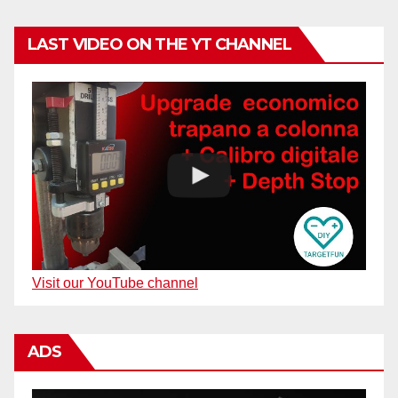
LAST VIDEO ON THE YT CHANNEL
Visit our YouTube channel
ADS