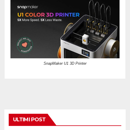
SnapMaker U1 3D Printer
ULTIMI POST