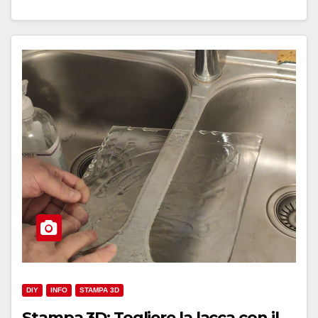
DIY
INFO
STAMPA 3D
Stampa 3D: Togliere la lacca con il