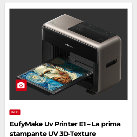
INFO
EufyMake Uv Printer E1 – La prima
stampante UV 3D-Texture