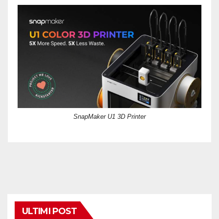
SnapMaker U1 3D Printer
ULTIMI POST