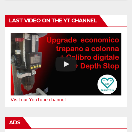
LAST VIDEO ON THE YT CHANNEL
Visit our YouTube channel
ADS