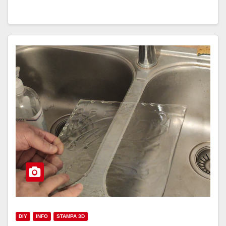
DIY
INFO
STAMPA 3D