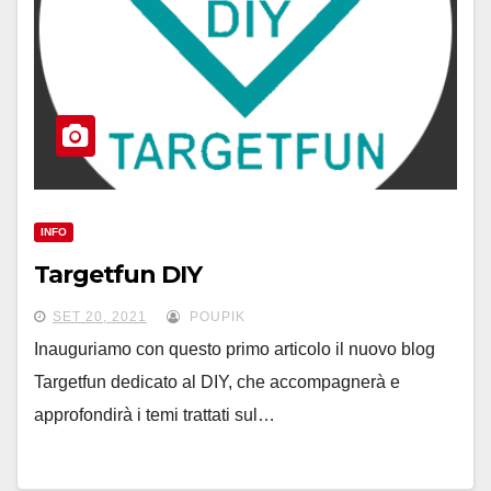
INFO
Targetfun DIY
SET 20, 2021
POUPIK
Inauguriamo con questo primo articolo il nuovo blog
Targetfun dedicato al DIY, che accompagnerà e
approfondirà i temi trattati sul…