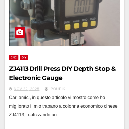
CNC
DIY
ZJ4113 Drill Press DIY Depth Stop &
Electronic Gauge
NOV 22, 2025
POUPIK
Cari amici, in questo articolo vi mostro come ho
migliorato il mio trapano a colonna economico cinese
ZJ4113, realizzando un…