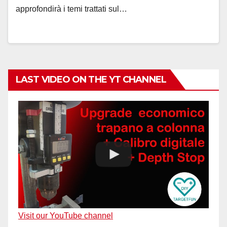
approfondirà i temi trattati sul…
LAST VIDEO ON THE YT CHANNEL
Visit our YouTube channel