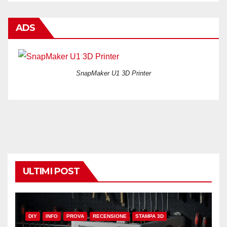
ADS
SnapMaker U1 3D Printer
ULTIMI POST
DIY
INFO
PROVA
RECENSIONE
STAMPA 3D