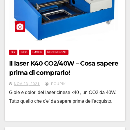
DIY
INFO
LASER
RECENSIONE
Il laser K40 CO2/40W – Cosa sapere
prima di comprarlo!
NOV 23, 2021
POUPIK
Gioie e dolori del laser cinese k40 , un CO2 da 40W.
Tutto quello che c'e' da sapere prima dell'acquisto.