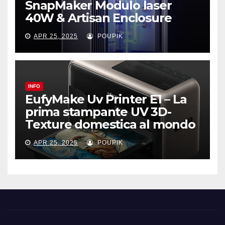
SnapMaker Modulo laser
40W & Artisan Enclosure
APR 25, 2025
POUPIK
INFO
EufyMake Uv Printer E1 – La
prima stampante UV 3D-
Texture domestica al mondo
APR 25, 2025
POUPIK