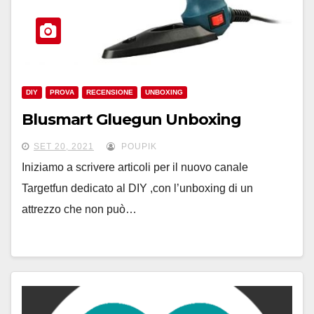
DIY
PROVA
RECENSIONE
UNBOXING
Blusmart Gluegun Unboxing
SET 20, 2021
POUPIK
Iniziamo a scrivere articoli per il nuovo canale
Targetfun dedicato al DIY ,con l’unboxing di un
attrezzo che non può…